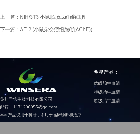
上一篇：NIH/3T3 小鼠胚胎成纤维细胞
下一篇：AE-2 (小鼠杂交瘤细胞(抗AChE))
明星产品：
优级胎牛血清
特级胎牛血清
苏州千舍生物科技有限公司
超级胎牛血清
邮箱：1171206955@qq.com
本司产品仅用于科研，不用于临床诊断和治疗