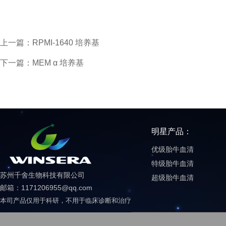
上一篇：RPMI-1640 培养基
下一篇：MEM α 培养基
明星产品：
优级胎牛血清
特级胎牛血清
苏州千舍生物科技有限公司
超级胎牛血清
邮箱：1171206955@qq.com
本司产品仅用于科研，不用于临床诊断和治疗