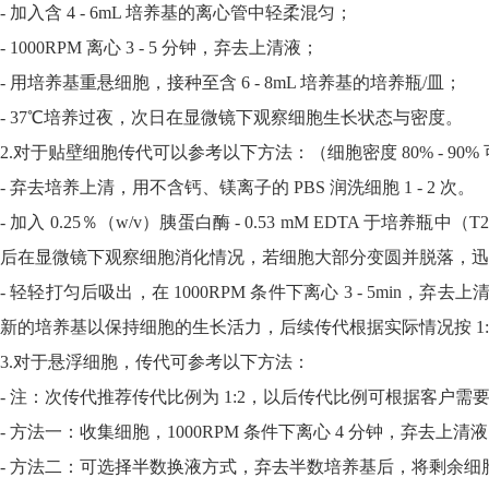
- 加入含 4 - 6mL 培养基的离心管中轻柔混匀；
- 1000RPM 离心 3 - 5 分钟，弃去上清液；
- 用培养基重悬细胞，接种至含 6 - 8mL 培养基的培养瓶/皿；
- 37℃培养过夜，次日在显微镜下观察细胞生长状态与密度。
2.对于贴壁细胞传代可以参考以下方法：（细胞密度 80% - 90%
- 弃去培养上清，用不含钙、镁离子的 PBS 润洗细胞 1 - 2 次。
- 加入 0.25％（w/v）胰蛋白酶 - 0.53 mM EDTA 于培养瓶中
后在显微镜下观察细胞消化情况，若细胞大部分变圆并脱落，迅速拿回操
- 轻轻打匀后吸出，在 1000RPM 条件下离心 3 - 5min，弃去
新的培养基以保持细胞的生长活力，后续传代根据实际情况按 1:2 -
3.对于悬浮细胞，传代可参考以下方法：
- 注：次传代推荐传代比例为 1:2，以后传代比例可根据客户需
- 方法一：收集细胞，1000RPM 条件下离心 4 分钟，弃去上清液，
- 方法二：可选择半数换液方式，弃去半数培养基后，将剩余细胞悬起