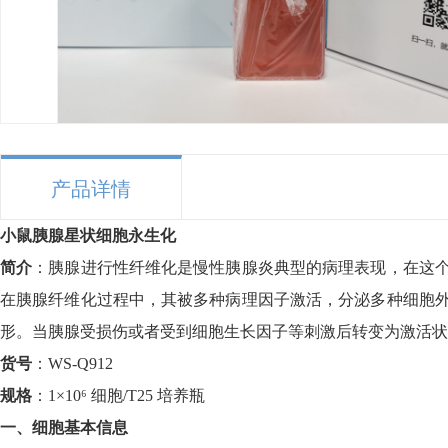
产品详情
小鼠胰腺星状细胞永生化
简介
：胰腺进行性纤维化是慢性胰腺炎典型的病理表现，在这
在胰腺纤维化过程中，其被多种病理因子激活，分泌多种细胞
形。当胰腺受损伤或者受到细胞生长因子等刺激后转变为激活状
货号
：
WS-Q912
规格
：
1×10⁶ 细胞/T25 培养瓶
一、细胞基本信息