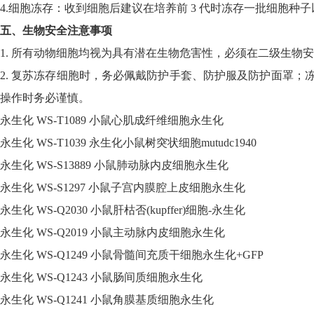
4.细胞冻存：收到细胞后建议在培养前 3 代时冻存一批细胞种
五、生物安全注意事项
1. 所有动物细胞均视为具有潜在生物危害性，必须在二级生
2. 复苏冻存细胞时，务必佩戴防护手套、防护服及防护面罩
操作时务必谨慎。
永生化
WS-T1089
小鼠心肌成纤维细胞永生化
永生化
WS-T1039
永生化小鼠树突状细胞
mutudc1940
永生化
WS-S13889
小鼠肺动脉内皮细胞永生化
永生化
WS-S1297
小鼠子宫内膜腔上皮细胞永生化
永生化
WS-Q2030
小鼠肝枯否
(kupffer)细胞-永生化
永生化
WS-Q2019
小鼠主动脉内皮细胞永生化
永生化
WS-Q1249
小鼠骨髓间充质干细胞永生化
+GFP
永生化
WS-Q1243
小鼠肠间质细胞永生化
永生化
WS-Q1241
小鼠角膜基质细胞永生化