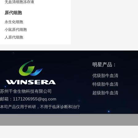
无血清细胞冻存液
原代细胞
永生化细胞
小鼠原代细胞
人原代细胞
明星产品：
优级胎牛血清
特级胎牛血清
苏州千舍生物科技有限公司
超级胎牛血清
邮箱：1171206955@qq.com
本司产品仅用于科研，不用于临床诊断和治疗